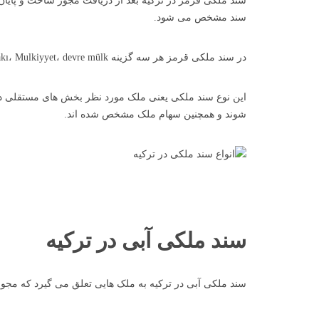
سند ملکی قرمز در ترکیه بعد از دریافت مجوز ساخت و پایا
سند مشخص می شود.
در سند ملکی قرمز هر سه گزینه kat irtifakı، Mulkiyyet، devre mülk علامت زده می شود.
این نوع سند ملکی یعنی ملک مورد نظر بخش های مستقلی دار
شوند و همچنین سهام ملک مشخص شده اند.
سند ملکی آبی در ترکیه
سند ملکی آبی در ترکیه به ملک هایی تعلق می گیرد که مج