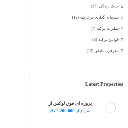
سبک زندگی
(13)
سرمایه گذاری در ترکیه
(12)
سفر به ترکیه
(7)
قوانین ترکیه
(6)
معرفی مناطق
(12)
Latest Properties
پروژه ای فوق لوکس از
مرسدس بنز تجسم شکوه و
2.200.000
شروع از
دلار
معماری مدرن در قلب دبی