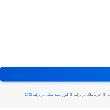
ه
خرید ملک در ترکیه
انواع سند ملکی در ترکیه 2022