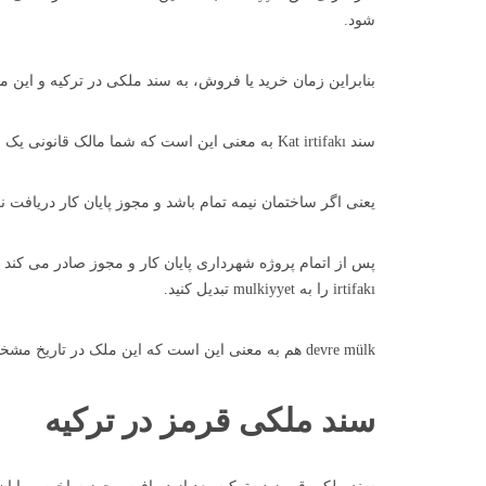
شود.
بنابراین زمان خرید یا فروش، به سند ملکی در ترکیه و این م
سند Kat irtifakı به معنی این است که شما مالک قانونی یک ساختمان در حال ساخت هستید.
یعنی اگر ساختمان نیمه تمام باشد و مجوز پایان کار دریافت نکرده باشد، به شم
irtifakı را به mulkiyyet تبدیل کنید.
devre mülk هم به معنی این است که این ملک در تاریخ مشخص شده به شما واگذار شده است.
سند ملکی قرمز در ترکیه