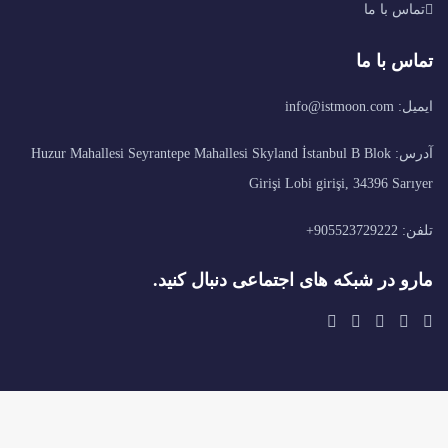
تماس با ما
تماس با ما
ایمیل: info@istmoon.com
آدرس: Huzur Mahallesi Seyrantepe Mahallesi Skyland İstanbul B Blok
Girişi Lobi girişi, 34396 Sarıyer
تلفن: 905523729222+
مارو در شبکه های اجتماعی دنبال کنید.