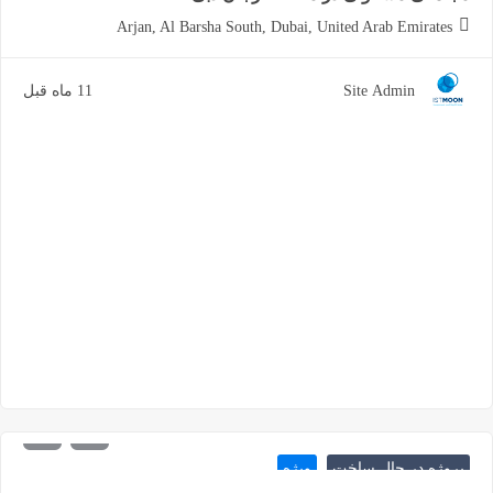
Arjan, Al Barsha South, Dubai, United Arab Emirates
Site Admin
11 ماه قبل
1.808.000
شروع از
درهم
پروژه در حال ساخت
ویژه