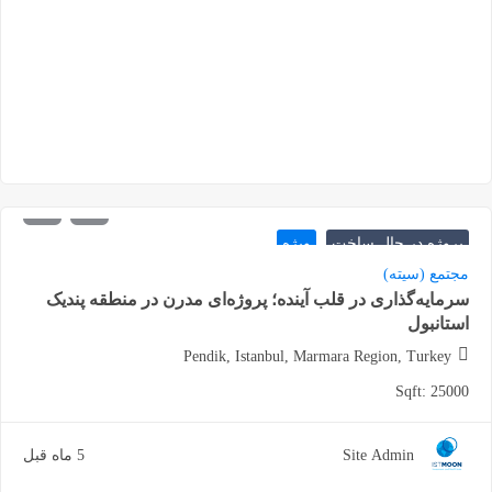
170.000
شروع از
دلار
پروژه در حال ساخت
ویژه
مجتمع (سیته)
سرمایه‌گذاری در قلب آینده؛ پروژه‌ای مدرن در منطقه پندیک
استانبول
Pendik, Istanbul, Marmara Region, Turkey
Sqft:
25000
Site Admin
5 ماه قبل