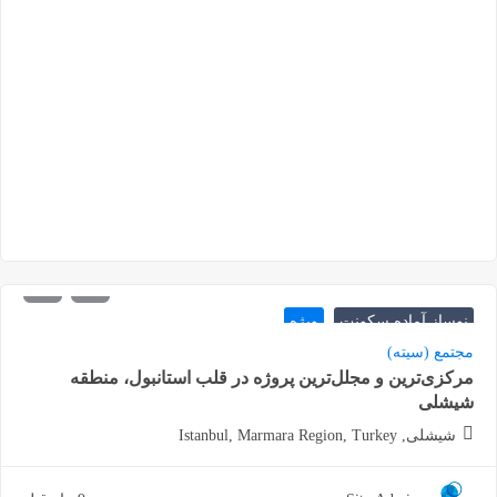
480.000
شروع از
دلار
نوساز آماده سکونت
ویژه
مجتمع (سیته)
مرکزی‌ترین و مجلل‌ترین پروژه در قلب استانبول، منطقه
شیشلی
شیشلی, Istanbul, Marmara Region, Turkey