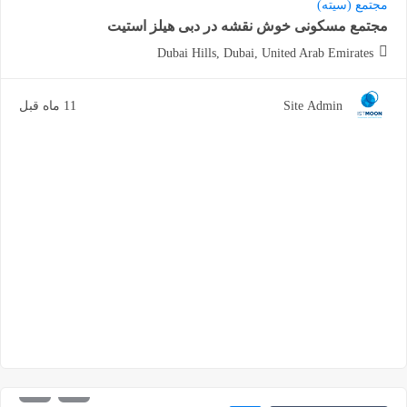
مجتمع (سیته)
مجتمع مسکونی خوش نقشه در دبی هیلز استیت
Dubai Hills, Dubai, United Arab Emirates
Site Admin
11 ماه قبل
4.625.828
شروع از
درهم