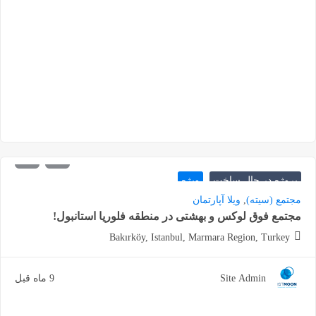
1.200.000
شروع از
دلار
پروژه در حال ساخت
ویژه
مجتمع (سیته)
,
ویلا آپارتمان
مجتمع فوق لوکس و بهشتی در منطقه فلوریا استانبول!
Bakırköy, Istanbul, Marmara Region, Turkey
Site Admin
9 ماه قبل