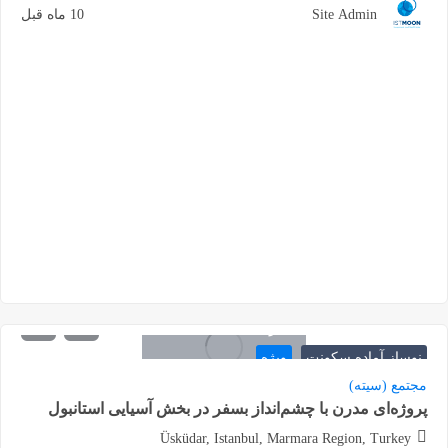
Site Admin
10 ماه قبل
300.000
شروع از
دلار
نوساز آماده سکونت
ویژه
مجتمع (سیته)
پروژه‌ای مدرن با چشم‌انداز بسفر در بخش آسیایی استانبول
Üsküdar, Istanbul, Marmara Region, Turkey