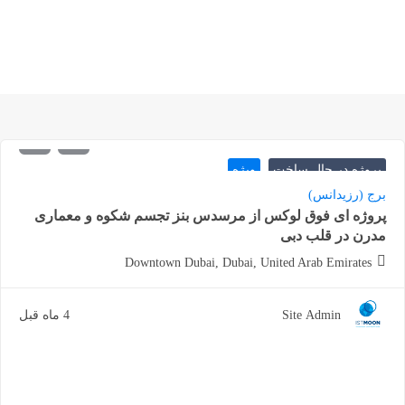
2.200.000
شروع از
دلار
پروژه در حال ساخت
ویژه
برج (رزیدانس)
پروژه ای فوق لوکس از مرسدس بنز تجسم شکوه و معماری
مدرن در قلب دبی
Downtown Dubai, Dubai, United Arab Emirates
Site Admin
4 ماه قبل