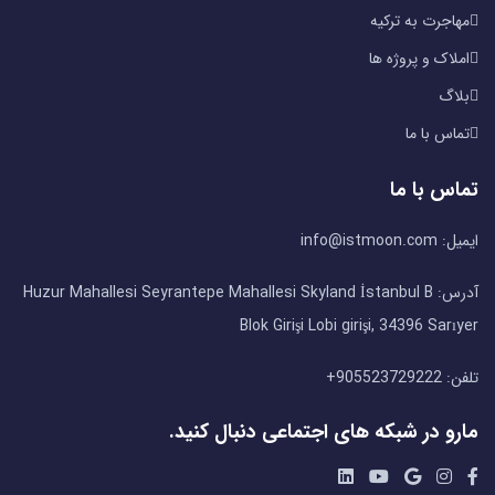
مهاجرت به ترکیه
املاک و پروژه ها
بلاگ
تماس با ما
تماس با ما
ایمیل: info@istmoon.com
آدرس: Huzur Mahallesi Seyrantepe Mahallesi Skyland İstanbul B
Blok Girişi Lobi girişi, 34396 Sarıyer
تلفن: 905523729222+
مارو در شبکه های اجتماعی دنبال کنید.