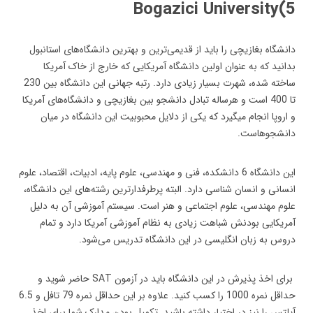
5)Bogazici University
دانشگاه بغازیچی را باید از قدیمی‌ترین و بهترین دانشگاه‌های استانبول
بدانید که به عنوان اولین دانشگاه آمریکایی که خارج از خاک آمریکا
ساخته شده، شهرت بسیار زیادی دارد. رتبه جهانی این دانشگاه بین 230
تا 400 است و هرساله تبادل دانشجو بین بغازیچی و دانشگاه‌های آمریکا
و اروپا انجام میگیرد که یکی از دلایل محبوبیت این دانشگاه در میان
دانشجوهاست.
این دانشگاه 6 دانشکده، فنی و مهندسی، علوم پایه، ادبیات، اقتصاد، علوم
انسانی و انسان شناسی دارد. البته پرطرفدارترین رشته‌های این دانشگاه،
علوم مهندسی، علوم اجتماعی و هنر است. سیستم آموزشی آن به دلیل
آمریکایی بودنش شباهت زیادی به نظام آموزشی آمریکا دارد و تمام
دروس به زبان انگلیسی در این دانشگاه تدریس می‌شود.
برای اخذ پذیرش در این دانشگاه باید در آزمون SAT حاضر شوید و
حداقل نمره 1000 را کسب کنید. علاوه بر این حداقل نمره 79 تافل و 6.5
آیلتس را نیز در اختیار داشته باشید. تکمیل بودن مدارک شما برای اخذ