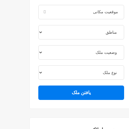
یافتن ملک