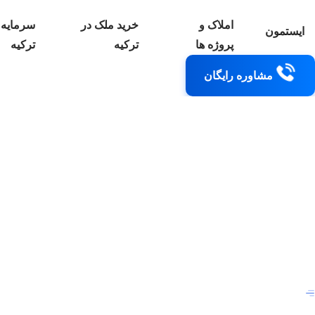
املاک و
خرید ملک در
سرمایه 
ایستمون
پروژه ها
ترکیه
ترکیه
مشاوره رایگان