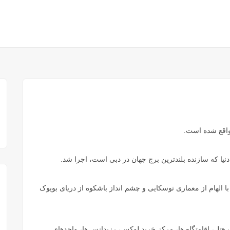
اقع شده است.
یا که سازنده بلندترین برج جهان در دبی است، اجرا شد.
با الهام از معماری توسکایی و چشم انداز باشکوه از دریای بویوک
ربع که دارای یک هتل، اقامتگاه ها، مرکز خرید لوکس، رزیدانس ها، واحدهای