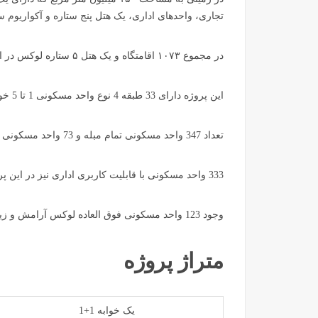
تجاری، واحدهای اداری، یک هتل پنج ستاره و آکواریوم
در مجموع ۱۰۷۳ اقامتگاه و یک هتل ۵ ستاره لوکس در این پروژه ساخته شده است.
این پروژه دارای 33 طبقه 4 نوع واحد مسکونی 1 تا 5 خوابه برای سبک های مختلف زندگی است.
تعداد 347 واحد مسکونی تمام مبله و 73 واحد مسکونی با امکانات هتلی تمام مبله در این پروژه وجود دارد.
333 واحد مسکونی با قابلیت کاربری اداری نیز در این پروژه ساخته شده است.
وجود 123 واحد مسکونی فوق العاده لوکس آرامش و زیبایی را برای ساکنانش به ارمغان می آورد.
متراژ پروژه
یک خوابه 1+1