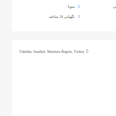
ی
سونا
نگهبانی 24 ساعته
Üsküdar, Istanbul, Marmara Region, Turkey