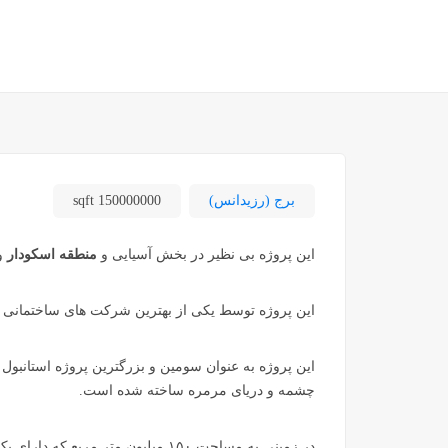
برج (رزیدانس)
150000000 sqft
این پروژه بی نظیر در بخش آسیایی و
منطقه اسکودار
و
این پروژه توسط یکی از بهترین شرکت های ساختمانی دن
این پروژه به عنوان سومین و بزرگترین پروژه استانبول 
چشمه و دریای مرمره ساخته شده است.
در زمینی به مساحت ۱۵۰ میلیون متر م