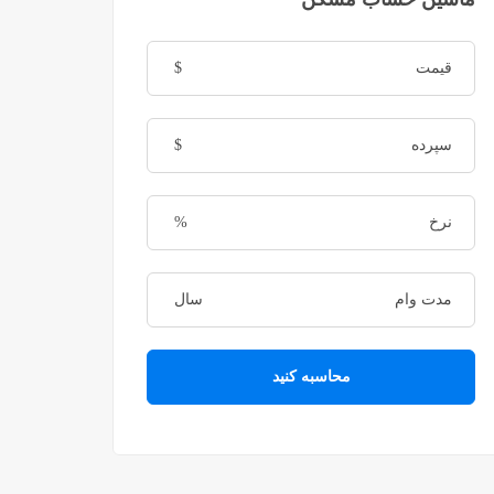
$
$
%
سال
محاسبه کنید