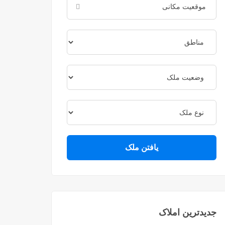
یافتن ملک
جدیدترین املاک