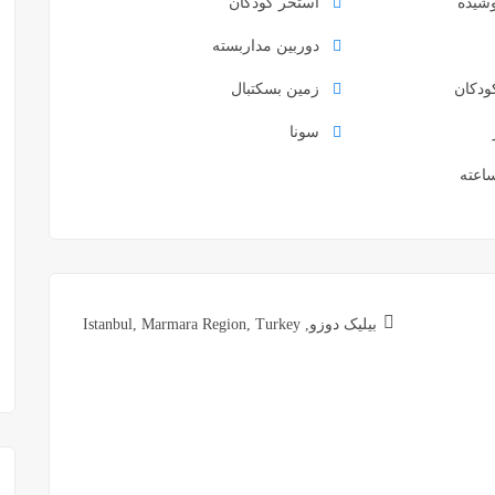
شیده
استخر کودکان
دوربین مداربسته
ودکان
زمین بسکتبال
سونا
بیلیک دوزو, Istanbul, Marmara Region, Turkey