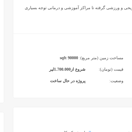
ریحی و ورزشی گرفته تا مراکز آموزشی و درمانی توجه بسیاری
مساحت زمین (متر مربع):
90000 sqft
قیمت (تومان):
شروع از
1.700.000
لیر
وضعیت:
پروژه در حال ساخت