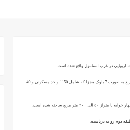
اروپایی در غرب استانبول واقع شده است.
این پروژه زیبا در زمینی به مساحتی‌ حدود 90000 متر مربع به صورت 7 بلوک مجزا که شامل 1150 واحد مسکونی‌ و 40