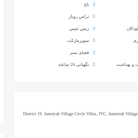
باغ
تراس روباز
ودکان
زمین تنیس
زی
سوپرمارکت
فضای سبز
 و بهداشت
نگهبانی 24 ساعته
District 19, Jumeirah Village Circle Villas, JVC, Jumeirah Villag