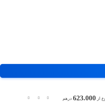
623.000
 از
درهم