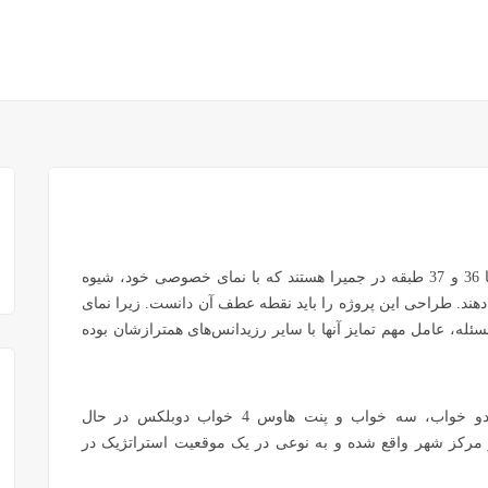
این برج‎های دوقلو جزء جدیدترین برج‌های مرتفع دبی با 36 و 37 طبقه در جمیرا هستند که با نمای خصوصی خود، شیوه
دهند. طراحی این پروژه را باید نقطه عطف آن دانست. زیرا نمای
له، عامل مهم تمایز آنها با سایر رزیدانس‌های همترازشان بوده
واحدهای این برج‌ها به صورت استودیو، یک خواب، دو خواب، سه خواب و پنت هاوس 4 خواب دوبلکس در حال
ز مرکز شهر واقع شده و به نوعی در یک موقعیت استراتژیک در