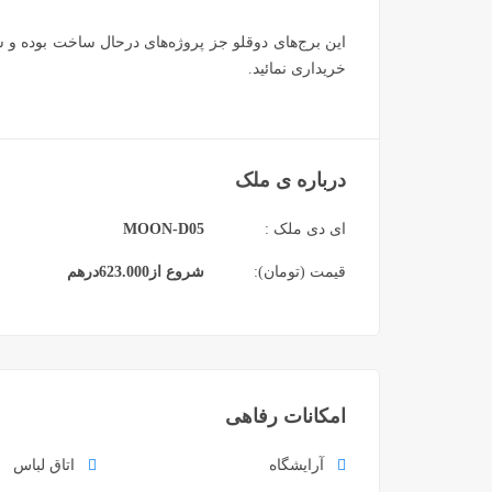
این برج‌های دوقلو جز پروژه‌های درحال ساخت بوده و ش
خریداری نمائید.
درباره ی ملک
ای دی ملک :
MOON-D05
قیمت (تومان):
شروع از
623.000
درهم
امکانات رفاهی
آرایشگاه
اتاق لباس