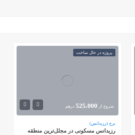
پروژه در حال ساخت
525.000
شروع از
درهم
برج (رزیدانس)
رزیدانس مسکونی در مجلل‌ترین منطقه