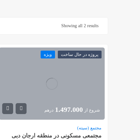
Showing all 2 results
پروژه در حال ساخت
ویژه
1.497.000
شروع از
درهم
مجتمع (سیته)
مجتمعی مسکونی در منطقه ارجان دبی