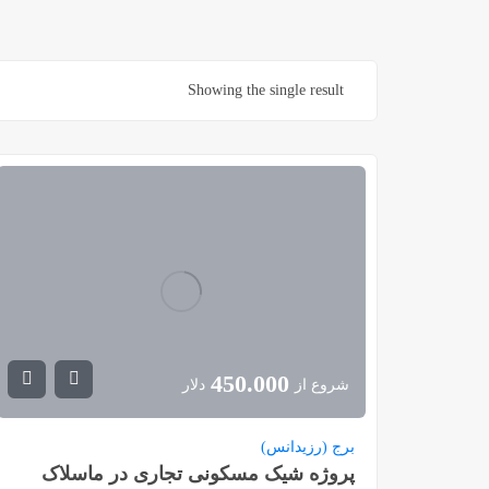
Showing the single result
450.000
شروع از
دلار
برج (رزیدانس)
پروژه شیک مسکونی تجاری در ماسلاک