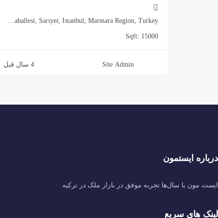
Maslak Mahallesi, Sarıyer, Istanbul, Marmara Region, Turkey
Sqft:
15000
Site Admin
4 سال قبل
درباره ایستمون
ایست مون با سال‌ها تجربه موفق در بازار ملک در ترکیه
لینک های سریع