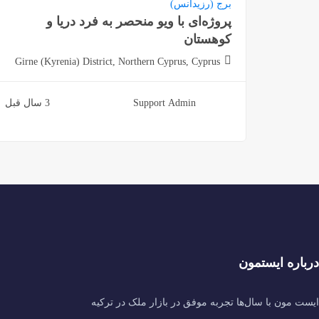
برج (رزیدانس)
پروژه‌ای با ویو منحصر به فرد دریا و
کوهستان
Girne (Kyrenia) District, Northern Cyprus, Cyprus
Support Admin
3 سال قبل
درباره ایستمون
ایست مون با سال‌ها تجربه موفق در بازار ملک در ترکیه