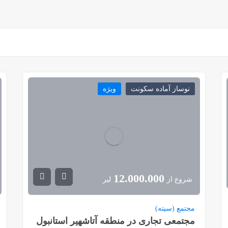
نوساز آماده سکونت
ویژه
12.000.000
شروع از
لیر
مجتمع (سیته)
مجتمعی تجاری در منطقه آتاشهیر استانبول