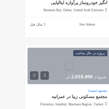
انگیز خودروساز پرآوازه ایتالیایی
Business Bay, Dubai, United Arab Emirates
Site Admin
3 سال قبل
پروژه در حال ساخت
2.018.000
شروع از
لیر
مجتمع (سیته)
مجتمع مسکونی زیبا در عمرانیه
Ümraniye, Istanbul, Marmara Region, Turkey