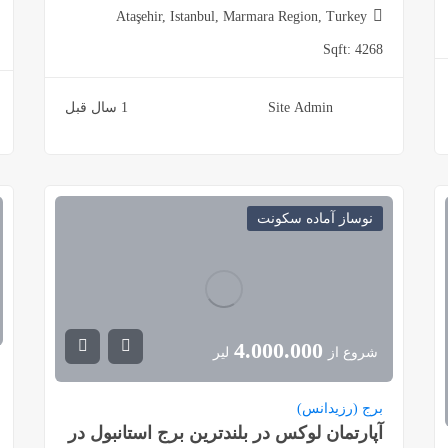
Ataşehir, Istanbul, Marmara Region, Turkey
Sqft:
4268
Site Admin
1 سال قبل
نوساز آماده سکونت
4.000.000
شروع از
لیر
برج (رزیدانس)
آپارتمان لوکس در بلندترین برج استانبول در