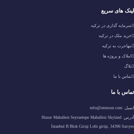
لینک های سریع
سرمایه گذاری در ترکیه
خرید ملک در ترکیه
مهاجرت به ترکیه
املاک و پروژه ها
بلاگ
تماس با ما
تماس با ما
ایمیل: info@istmoon.com
آدرس: Huzur Mahallesi Seyrantepe Mahallesi Skyland
İstanbul B Blok Girişi Lobi girişi, 34396 Sarıyer