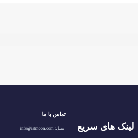
تماس با ما
لینک های سریع
ایمیل: info@istmoon.com