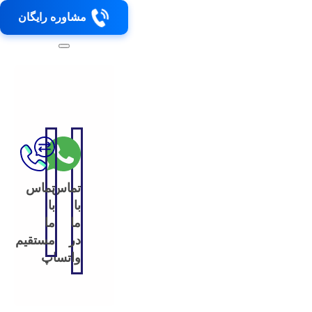
مشاوره رایگان
تماس
تماس
با
با
ما
ما
در
مستقیم
واتساپ