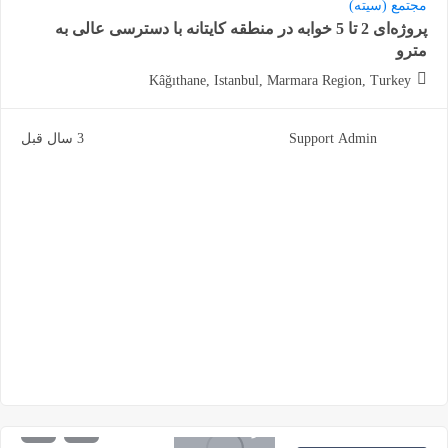
مجتمع (سیته)
پروژه‌ای 2 تا 5 خوابه در منطقه کایتانه با دسترسی عالی به
مترو
Kâğıthane, Istanbul, Marmara Region, Turkey
Support Admin
3 سال قبل
1.670.000
شروع از
دلار