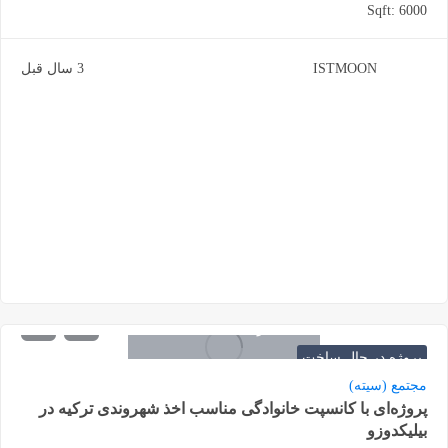
Sqft:
6000
ISTMOON
3 سال قبل
6.000.000
شروع از
لیر
پروژه در حال ساخت
مجتمع (سیته)
پروژه‌ای با کانسپت خانوادگی مناسب اخذ شهروندی ترکیه در
بیلیکدوزو