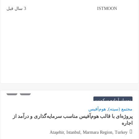
ISTMOON
3 سال قبل
530.000
شروع از
دلار
نوساز آماده سکونت
مجتمع (سیته)
,
هوم‌آفیس
پروژه‌ای با قالب هوم‌آفیس مناسب سرمایه‌گذاری و درآمد از
اجاره
Ataşehir, Istanbul, Marmara Region, Turkey