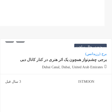
3.167.000
شروع از
درهم
پروژه در حال ساخت
برج (رزیدانس)
برجی چشم‌نواز همچون یک اثر هنری در کنار کانال دبی
Dubai Canal, Dubai, United Arab Emirates
ISTMOON
3 سال قبل