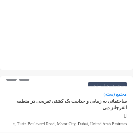
1.100.000
شروع از
درهم
پروژه در حال ساخت
مجتمع (سیته)
ساختمانی به زیبایی و جذابیت یک کشتی تفریحی در منطقه
الفرجانز دبی
Dubai Autodrome, Turin Boulevard Road, Motor City, Dubai, United Arab Emirates