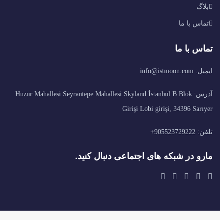
بلاگ
تماس با ما
تماس با ما
ایمیل: info@istmoon.com
آدرس: Huzur Mahallesi Seyrantepe Mahallesi Skyland İstanbul B Blok
Girişi Lobi girişi, 34396 Sarıyer
تلفن: 905523729222+
مارو در شبکه های اجتماعی دنبال کنید.