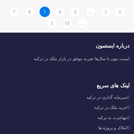
7
6
5
4
3
…
1
13
…
درباره ایستمون
ایست مون با سال‌ها تجربه موفق در بازار ملک در ترکیه
لینک های سریع
سرمایه گذاری در ترکیه
خرید ملک در ترکیه
مهاجرت به ترکیه
املاک و پروژه ها