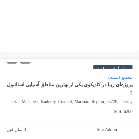
970.000
شروع از
دلار
نوساز آماده سکونت
مجتمع (سیته)
پروژه‌ای زیبا در کادیکوی یکی از بهترین مناطق آسیایی استانبول
Caddebostan Mahallesi, Kadıköy, Istanbul, Marmara Region, 34728, Turkey
Sqft:
6200
Site Admin
3 سال قبل