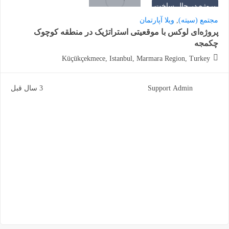
پروژه در حال ساخت
مجتمع (سیته)
,
ویلا آپارتمان
پروژه‌ای لوکس با موقعیتی استراتژیک در منطقه کوچوک
چکمجه
Küçükçekmece, Istanbul, Marmara Region, Turkey
Support Admin
3 سال قبل