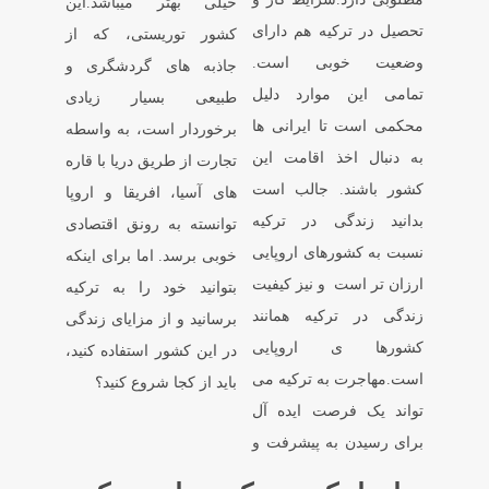
خیلی بهتر میباشد.این
تحصیل در ترکیه هم دارای
کشور توریستی، که از
وضعیت خوبی است.
جاذبه های گردشگری و
تمامی این موارد دلیل
طبیعی بسیار زیادی
محکمی است تا ایرانی ها
برخوردار است، به واسطه
به دنبال اخذ اقامت این
تجارت از طریق دریا با قاره
کشور باشند. جالب است
های آسیا، افریقا و اروپا
بدانید زندگی در ترکیه
توانسته به رونق اقتصادی
نسبت به کشورهای اروپایی
خوبی برسد. اما برای اینکه
ارزان تر است و نیز کیفیت
بتوانید خود را به ترکیه
زندگی در ترکیه همانند
برسانید و از مزایای زندگی
کشورها ی اروپایی
در این کشور استفاده کنید،
است.مهاجرت به ترکیه می
باید از کجا شروع کنید؟
تواند یک فرصت ایده آل
برای رسیدن به پیشرفت و