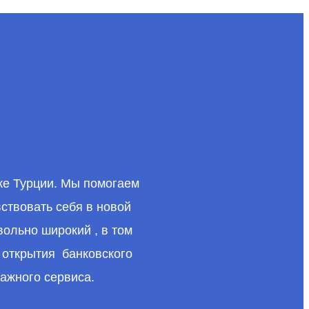
ке Турции. Мы помогаем
ствовать себя в новой
ольно широкий , в том
 открытия банковского
ажного сервиса.