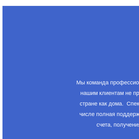
Мы команда профессион
нашим клиентам не пр
стране как дома. Спе
числе полная поддерж
счета, получен